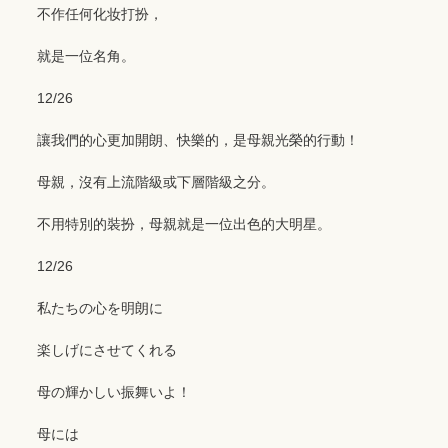
不作任何化妆打扮，
就是一位名角。
12/26
讓我們的心更加開朗、快樂的，是母親光榮的行動！
母親，沒有上流階級或下層階級之分。
不用特別的裝扮，母親就是一位出色的大明星。
12/26
私たちの心を明朗に
楽しげにさせてくれる
母の輝かしい振舞いよ！
母には