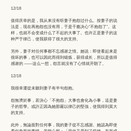
12/18
值得庆幸的是，我从来没有听妻子抱怨过什么。按妻子的说
法是，现在再抱怨也没有用，于是干脆决心“不抱怨了”。这
样，也就不会变成什么了不起的大事了。也许正是妻子的这
种严于律己，使我获得了很大的支持。
另外，妻子对任何事都不忘感谢之情。她说：即使看起来是
很坏的事，也可以因此而得到锻炼，获得成长，所以是值得
感谢的 ——这么一想，怨言就没有了心情就开朗了。
12/18
我很幸運從未聽到妻子有半句怨抱。
怨無濟於事，若決心「不抱怨」大事也會化為小事，這是妻
子的哲學。或許正因為她那嚴以律己的堅強，使我得到莫大
的支持。
此外，無論面對任何事，我的妻子從不忘感謝。她認為即使