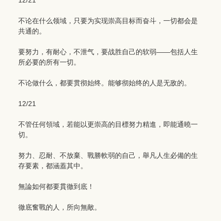
12/21
不论在什么领域，只要为实现崇高目标而奋斗，一切都会是
共通的。
要努力，有耐心，不泄气，要战胜自己的软弱――包括人生
所必要的所有一切。
不论做什么，都要贯彻始终。能够彻始终的人是无敌的。
12/21
不管任何領域，若能以更崇高的目標努力精進，即能通曉一
切。
努力、忍耐、不放棄、戰勝軟弱的自己，舉凡人生必備的生
存要素，都涵蓋其中。
無論如何都要貫徹到底！
徹底奮戰的人，所向無敵。