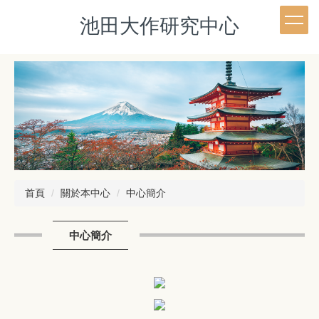
跳
池田大作研究中心
到
主
要
內
容
區
首頁
關於本中心
中心簡介
中心簡介