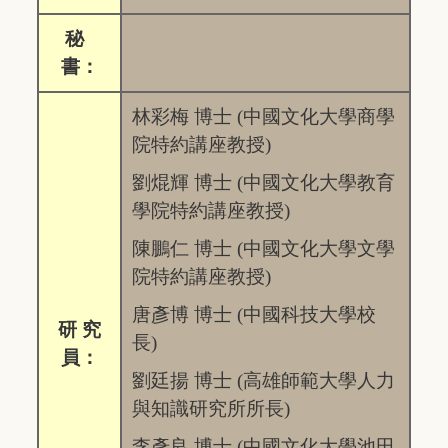
秘
書：
林彩梅 博士 (中國文化大學商學
院特約講座教授)
劉焜輝 博士 (中國文化大學教育
學院特約講座教授)
陳鵬仁 博士 (中國文化大學文學
院特約講座教授)
唐彥博 博士 (中國科技大學校
研 究
長)
員：
劉廷揚 博士 (高雄師範大學人力
與知識研究所所長)
李彥良 博士 (中國文化大學池田