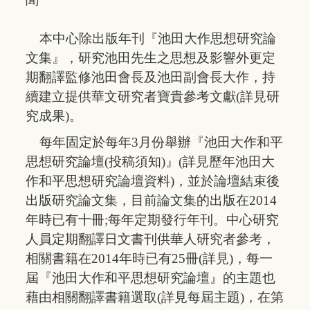
本中心除出版年刊『池田大作思想研究論
文集』，研究池田先生之思想及影響外更定
期翻譯監修池田會長及池田副會長大作，持
續建立提供華文研究者寶貴參考文獻(詳見
研
究成果
)。
每年固定於每年3月份舉辦『池田大作和平
思想研究論壇(
投稿須知
)』(詳見歷年池田大
作和平思想研究
論壇資料
)，並於論壇結束後
出版研究論文集，目前論文集的出版在2014
年時已有十冊;每年定期發行年刊。中心研究
人員定期翻譯日文書刊供華人研究者參考，
相關書籍在2014年時已有25冊(
詳見
)，每一
屆『池田大作和平思想研究論壇』的主題也
藉由相關翻譯書籍選取(詳見
每屆主題
)，在第