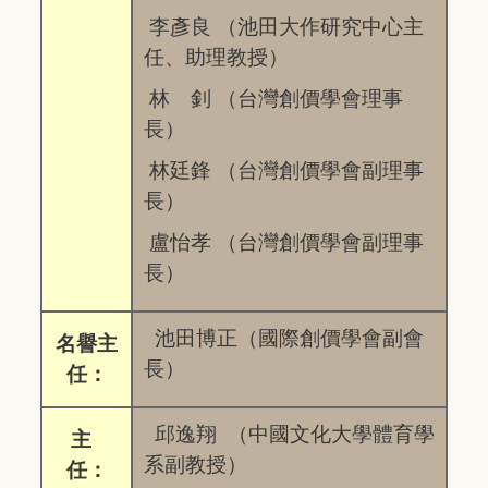
李彥良 （池田大作研究中心主
任、助理教授）
林 釗 （台灣創價學會理事
長）
林廷鋒 （台灣創價學會副理事
長）
盧怡孝 （台灣創價學會副理事
長）
池田博正（國際創價學會副會
名譽主
長）
任：
邱逸翔 （中國文化大學體育學
主
系副教授）
任：